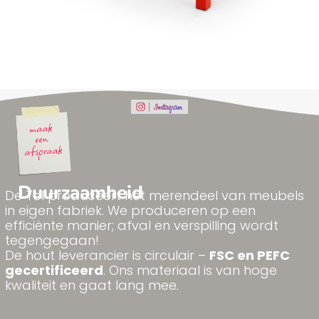
Duurzaamheid
De Tol produceert het merendeel van meubels
in eigen fabriek. We produceren op een
efficiënte manier; afval en verspilling wordt
tegengegaan!
De hout leverancier is circulair –
FSC en PEFC
gecertificeerd
. Ons materiaal is van hoge
kwaliteit en gaat lang mee.