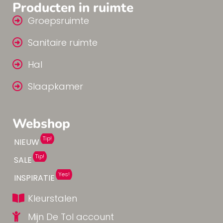
Producten in ruimte
Groepsruimte
Sanitaire ruimte
Hal
Slaapkamer
Webshop
Tip!
NIEUW
Tip!
SALE
Yes!
INSPIRATIE
Kleurstalen
Mijn De Tol account