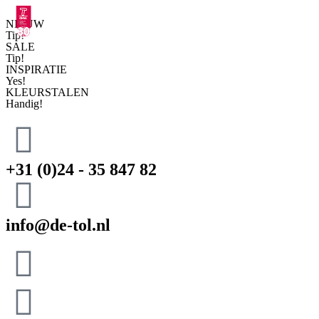
NIEUW
Tip!
SALE
Tip!
INSPIRATIE
Yes!
KLEURSTALEN
Handig!
+31 (0)24 - 35 847 82
info@de-tol.nl