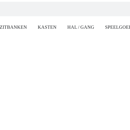
ZITBANKEN
KASTEN
HAL / GANG
SPEELGOE