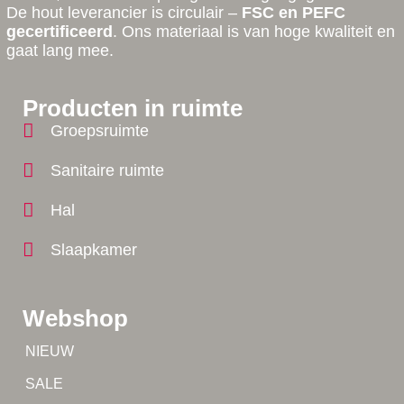
De hout leverancier is circulair –
FSC en PEFC
gecertificeerd
. Ons materiaal is van hoge kwaliteit en
gaat lang mee.
Producten in ruimte
Groepsruimte
Sanitaire ruimte
Hal
Slaapkamer
Webshop
Tip!
NIEUW
Tip!
SALE