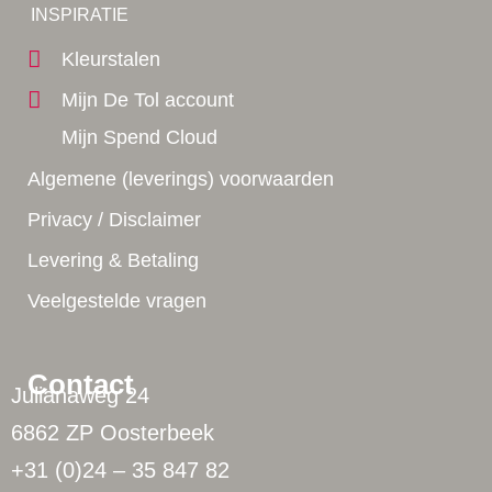
Yes!
INSPIRATIE
Kleurstalen
Mijn De Tol account
Mijn Spend Cloud
Algemene (leverings) voorwaarden
Privacy / Disclaimer
Levering & Betaling
Veelgestelde vragen
Contact
Julianaweg 24
6862 ZP Oosterbeek
+31 (0)24 – 35 847 82