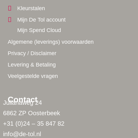
Kleurstalen
Mijn De Tol account
Mijn Spend Cloud
Algemene (leverings) voorwaarden
Privacy / Disclaimer
Levering & Betaling
Veelgestelde vragen
Contact
Julianaweg 24
6862 ZP Oosterbeek
+31 (0)24 – 35 847 82
info@de-tol.nl