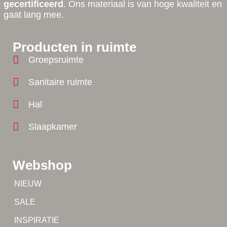
gecertificeerd
. Ons materiaal is van hoge kwaliteit en
gaat lang mee.
Producten in ruimte
Groepsruimte
Sanitaire ruimte
Hal
Slaapkamer
Webshop
Tip!
NIEUW
Tip!
SALE
Yes!
INSPIRATIE