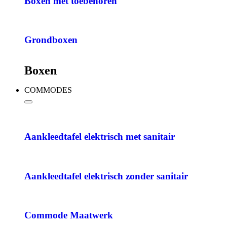
Boxen met toebehoren
Grondboxen
Boxen
COMMODES
Aankleedtafel elektrisch met sanitair
Aankleedtafel elektrisch zonder sanitair
Commode Maatwerk