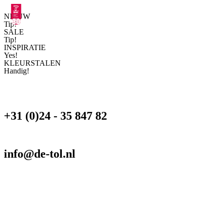
NIEUW
Tip!
SALE
Tip!
INSPIRATIE
Yes!
KLEURSTALEN
Handig!
+31 (0)24 - 35 847 82
info@de-tol.nl