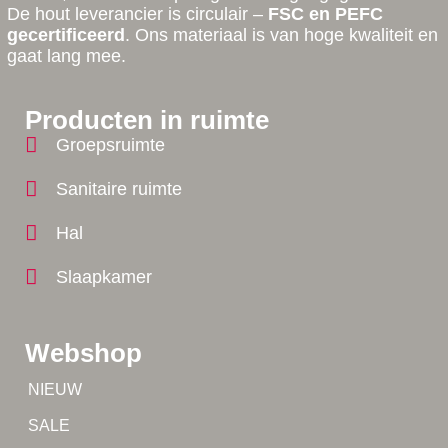
De hout leverancier is circulair –
FSC en PEFC
gecertificeerd
. Ons materiaal is van hoge kwaliteit en
gaat lang mee.
Producten in ruimte
Groepsruimte
Sanitaire ruimte
Hal
Slaapkamer
Webshop
Tip!
NIEUW
Tip!
SALE