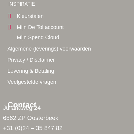
Yes!
INSPIRATIE
Kleurstalen
Mijn De Tol account
Mijn Spend Cloud
Algemene (leverings) voorwaarden
Privacy / Disclaimer
Levering & Betaling
Veelgestelde vragen
Contact
Julianaweg 24
6862 ZP Oosterbeek
+31 (0)24 – 35 847 82