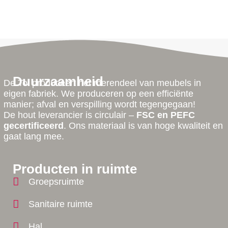
Duurzaamheid
De Tol produceert het merendeel van meubels in
eigen fabriek. We produceren op een efficiënte
manier; afval en verspilling wordt tegengegaan!
De hout leverancier is circulair –
FSC en PEFC
gecertificeerd
. Ons materiaal is van hoge kwaliteit en
gaat lang mee.
Producten in ruimte
Groepsruimte
Sanitaire ruimte
Hal