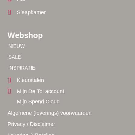
Slaapkamer
Webshop
Tip!
NIEUW
Tip!
SALE
Yes!
INSPIRATIE
Kleurstalen
Mijn De Tol account
Mijn Spend Cloud
Algemene (leverings) voorwaarden
Privacy / Disclaimer