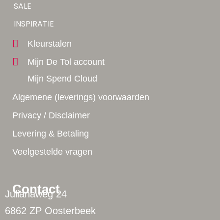
Tip!
SALE
Yes!
INSPIRATIE
Kleurstalen
Mijn De Tol account
Mijn Spend Cloud
Algemene (leverings) voorwaarden
Privacy / Disclaimer
Levering & Betaling
Veelgestelde vragen
Contact
Julianaweg 24
6862 ZP Oosterbeek