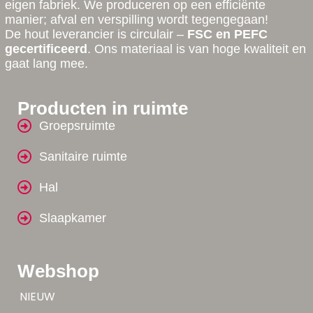
eigen fabriek. We produceren op een efficiënte
manier; afval en verspilling wordt tegengegaan!
De hout leverancier is circulair –
FSC en PEFC
gecertificeerd
. Ons materiaal is van hoge kwaliteit en
gaat lang mee.
Producten in ruimte
Groepsruimte
Sanitaire ruimte
Hal
Slaapkamer
Webshop
Tip!
NIEUW