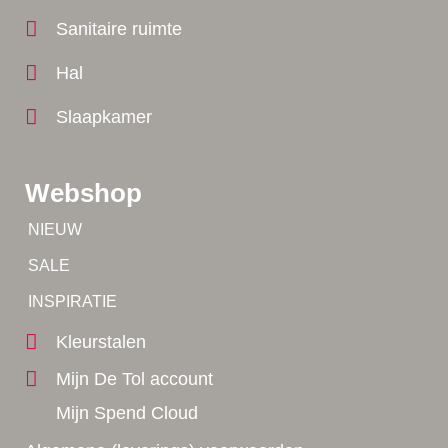
Sanitaire ruimte
Hal
Slaapkamer
Webshop
Tip!
NIEUW
Tip!
SALE
Yes!
INSPIRATIE
Kleurstalen
Mijn De Tol account
Mijn Spend Cloud