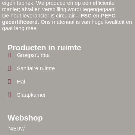
eigen fabriek. We produceren op een efficiënte
manier; afval en verspilling wordt tegengegaan!
De hout leverancier is circulair –
FSC en PEFC
gecertificeerd
. Ons materiaal is van hoge kwaliteit en
gaat lang mee.
Producten in ruimte
Groepsruimte
Sanitaire ruimte
Hal
Slaapkamer
Webshop
Tip!
NIEUW