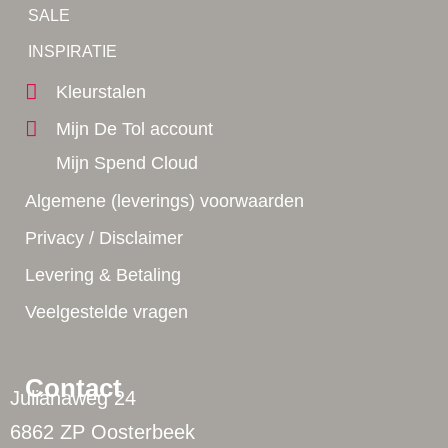
Tip!
SALE
Yes!
INSPIRATIE
Kleurstalen
Mijn De Tol account
Mijn Spend Cloud
Algemene (leverings) voorwaarden
Privacy / Disclaimer
Levering & Betaling
Veelgestelde vragen
Contact
Julianaweg 24
6862 ZP Oosterbeek