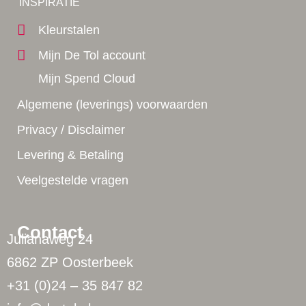
INSPIRATIE
Kleurstalen
Mijn De Tol account
Mijn Spend Cloud
Algemene (leverings) voorwaarden
Privacy / Disclaimer
Levering & Betaling
Veelgestelde vragen
Contact
Julianaweg 24
6862 ZP Oosterbeek
+31 (0)24 – 35 847 82