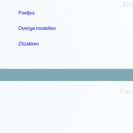
Zi
Poefjes
Overige modellen
Zitzakken
Kas