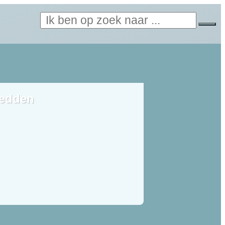
edden