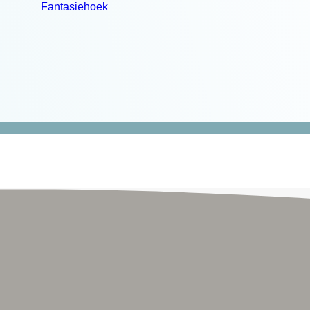
Fantasiehoek