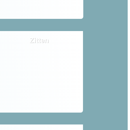
Zitten