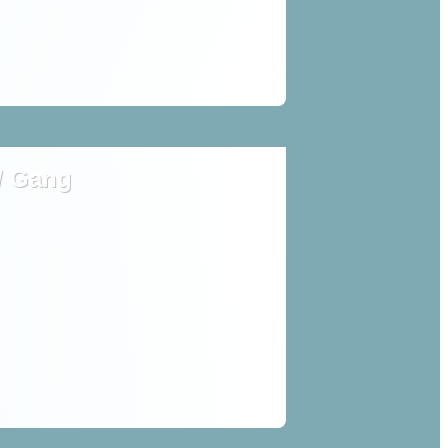
 / Gang