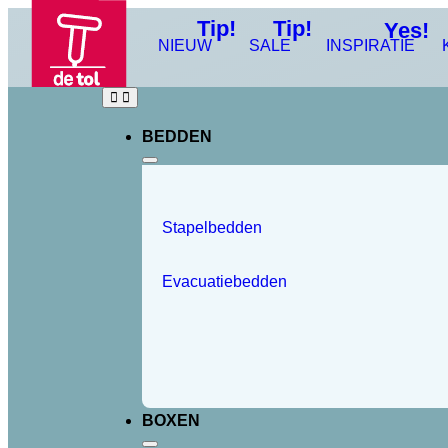
Tip!
Tip!
Yes!
NIEUW
SALE
INSPIRATIE
BEDDEN
Stapelbedden
Evacuatiebedden
BOXEN