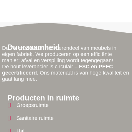
Duurzaamheid
De Tol produceert het merendeel van meubels in
eigen fabriek. We produceren op een efficiënte
manier; afval en verspilling wordt tegengegaan!
De hout leverancier is circulair –
FSC en PEFC
gecertificeerd
. Ons materiaal is van hoge kwaliteit en
gaat lang mee.
Producten in ruimte
Groepsruimte
Sanitaire ruimte
Hal