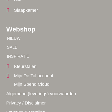
Slaapkamer
Webshop
Tip!
NIEUW
Tip!
SALE
Yes!
INSPIRATIE
Kleurstalen
Mijn De Tol account
Mijn Spend Cloud
Algemene (leverings) voorwaarden
Privacy / Disclaimer