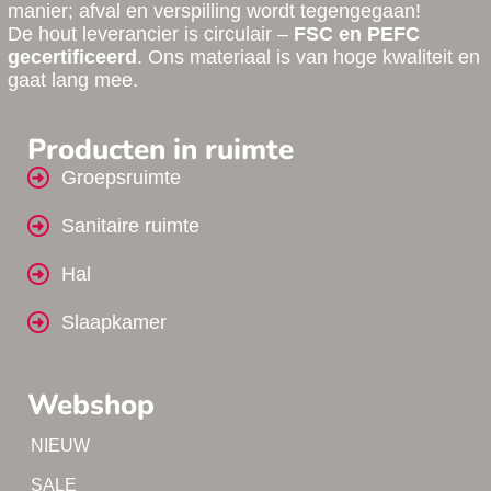
manier; afval en verspilling wordt tegengegaan!
De hout leverancier is circulair –
FSC en PEFC
gecertificeerd
. Ons materiaal is van hoge kwaliteit en
gaat lang mee.
Producten in ruimte
Groepsruimte
Sanitaire ruimte
Hal
Slaapkamer
Webshop
Tip!
NIEUW
Tip!
SALE