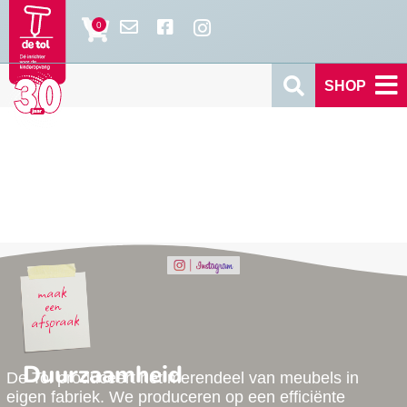
SHOP
Duurzaamheid
De Tol produceert het merendeel van meubels in
eigen fabriek. We produceren op een efficiënte