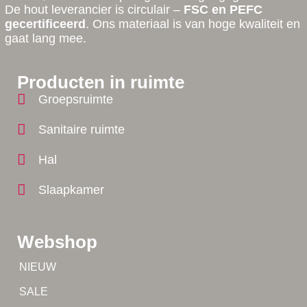
De hout leverancier is circulair –
FSC en PEFC
gecertificeerd
. Ons materiaal is van hoge kwaliteit en
gaat lang mee.
Producten in ruimte
Groepsruimte
Sanitaire ruimte
Hal
Slaapkamer
Webshop
Tip!
NIEUW
Tip!
SALE