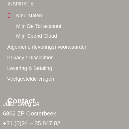
Yes!
INSPIRATIE
Kleurstalen
Mijn De Tol account
Mijn Spend Cloud
Algemene (leverings) voorwaarden
Privacy / Disclaimer
Levering & Betaling
Veelgestelde vragen
Contact
Julianaweg 24
6862 ZP Oosterbeek
+31 (0)24 – 35 847 82