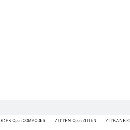
ODES
ZITTEN
ZITBANKE
Open COMMODES
Open ZITTEN