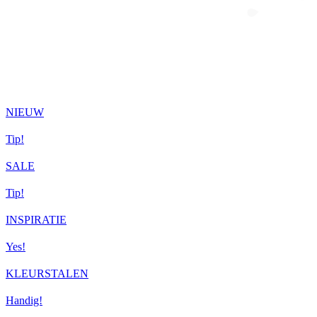
NIEUW
Tip!
SALE
Tip!
INSPIRATIE
Yes!
KLEURSTALEN
Handig!