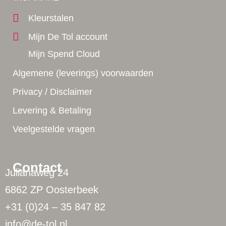
Kleurstalen
Mijn De Tol account
Mijn Spend Cloud
Algemene (leverings) voorwaarden
Privacy / Disclaimer
Levering & Betaling
Veelgestelde vragen
Contact
Julianaweg 24
6862 ZP Oosterbeek
+31 (0)24 – 35 847 82
info@de-tol.nl