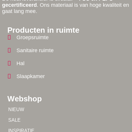
gecertificeerd
. Ons materiaal is van hoge kwaliteit en
gaat lang mee.
Producten in ruimte
Groepsruimte
Sanitaire ruimte
Hal
Slaapkamer
Webshop
Tip!
NIEUW
Tip!
SALE
Yes!
INSPIRATIE