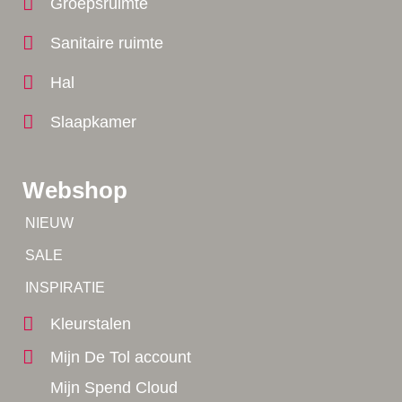
Groepsruimte
Sanitaire ruimte
Hal
Slaapkamer
Webshop
Tip!
NIEUW
Tip!
SALE
Yes!
INSPIRATIE
Kleurstalen
Mijn De Tol account
Mijn Spend Cloud