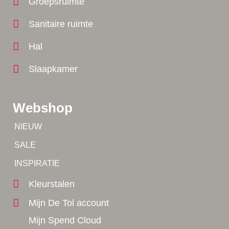
Groepsruimte
Sanitaire ruimte
Hal
Slaapkamer
Webshop
Tip!
NIEUW
Tip!
SALE
Yes!
INSPIRATIE
Kleurstalen
Mijn De Tol account
Mijn Spend Cloud