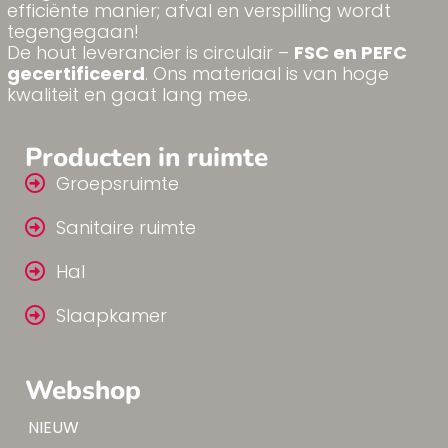
efficiënte manier; afval en verspilling wordt
tegengegaan!
De hout leverancier is circulair –
FSC en PEFC
gecertificeerd
. Ons materiaal is van hoge
kwaliteit en gaat lang mee.
Producten in ruimte
Groepsruimte
Sanitaire ruimte
Hal
Slaapkamer
Webshop
Tip!
NIEUW