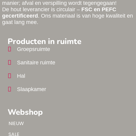
manier; afval en verspilling wordt tegengegaan!
De hout leverancier is circulair –
FSC en PEFC
gecertificeerd
. Ons materiaal is van hoge kwaliteit en
gaat lang mee.
Producten in ruimte
Groepsruimte
Sanitaire ruimte
Hal
Slaapkamer
Webshop
Tip!
NIEUW
Tip!
SALE