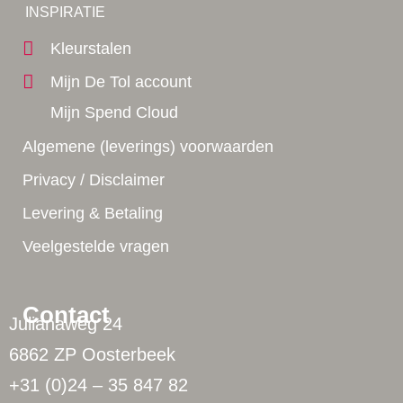
Yes!
INSPIRATIE
Kleurstalen
Mijn De Tol account
Mijn Spend Cloud
Algemene (leverings) voorwaarden
Privacy / Disclaimer
Levering & Betaling
Veelgestelde vragen
Contact
Julianaweg 24
6862 ZP Oosterbeek
+31 (0)24 – 35 847 82