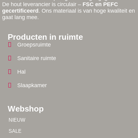
De hout leverancier is circulair –
FSC en PEFC
gecertificeerd
. Ons materiaal is van hoge kwaliteit en
gaat lang mee.
Producten in ruimte
Groepsruimte
Sanitaire ruimte
Hal
Slaapkamer
Webshop
Tip!
NIEUW
Tip!
SALE