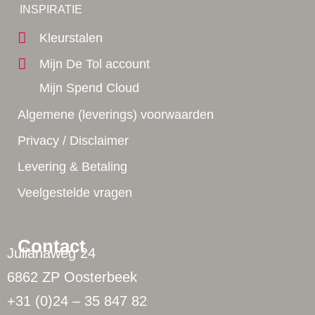
Yes!
INSPIRATIE
Kleurstalen
Mijn De Tol account
Mijn Spend Cloud
Algemene (leverings) voorwaarden
Privacy / Disclaimer
Levering & Betaling
Veelgestelde vragen
Contact
Julianaweg 24
6862 ZP Oosterbeek
+31 (0)24 – 35 847 82