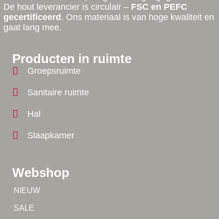
De hout leverancier is circulair –
FSC en PEFC
gecertificeerd
. Ons materiaal is van hoge kwaliteit en
gaat lang mee.
Producten in ruimte
Groepsruimte
Sanitaire ruimte
Hal
Slaapkamer
Webshop
Tip!
NIEUW
Tip!
SALE