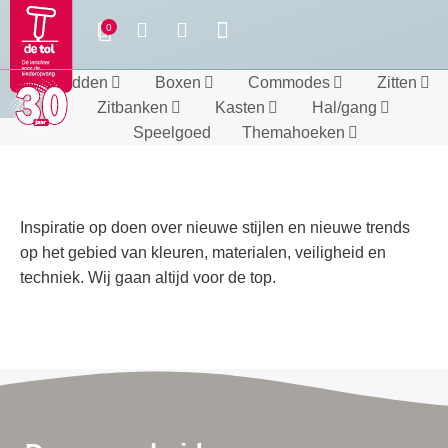
Bedden
Boxen
Commodes
Zitten
Zitbanken
Kasten
Hal/gang
Speelgoed
Themahoeken
Inspiratie op doen over nieuwe stijlen en nieuwe trends
op het gebied van kleuren, materialen, veiligheid en
techniek. Wij gaan altijd voor de top.