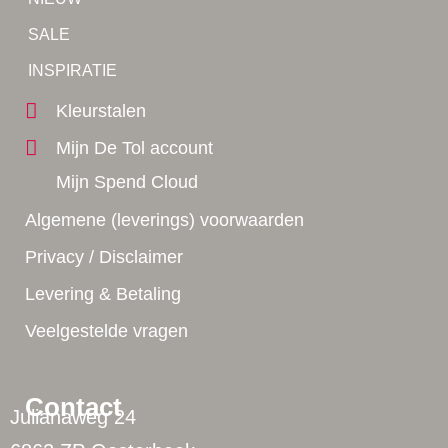
Tip!
SALE
Yes!
INSPIRATIE
Kleurstalen
Mijn De Tol account
Mijn Spend Cloud
Algemene (leverings) voorwaarden
Privacy / Disclaimer
Levering & Betaling
Veelgestelde vragen
Contact
Julianaweg 24