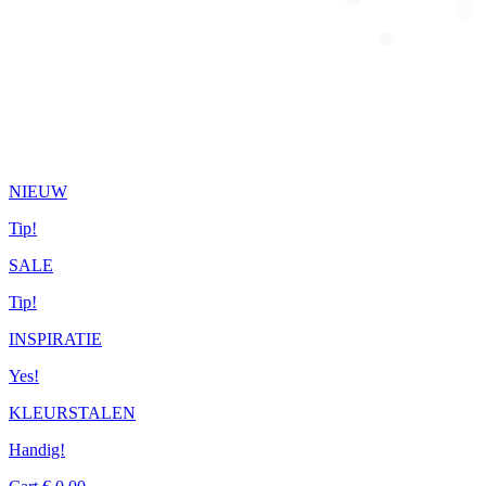
NIEUW
Tip!
SALE
Tip!
INSPIRATIE
Yes!
KLEURSTALEN
Handig!