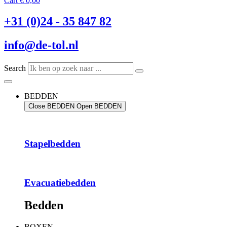
Cart
€
0,00
+31 (0)24 - 35 847 82
info@de-tol.nl
Search
BEDDEN
Close BEDDEN
Open BEDDEN
Stapelbedden
Evacuatiebedden
Bedden
BOXEN