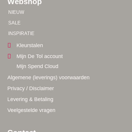
Webshop
Tip!
NIEUW
Tip!
SALE
Yes!
INSPIRATIE
Kleurstalen
Mijn De Tol account
Mijn Spend Cloud
Algemene (leverings) voorwaarden
Privacy / Disclaimer
Levering & Betaling
Veelgestelde vragen