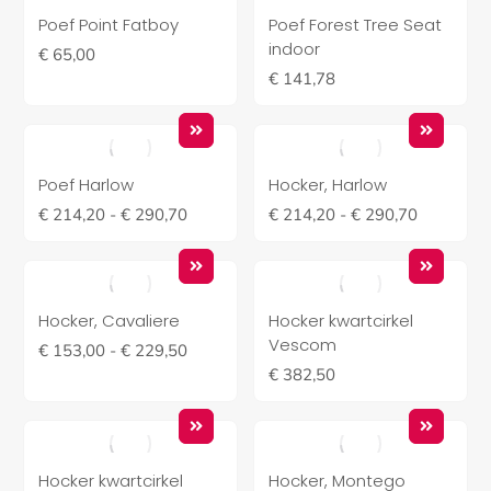
Poef Point Fatboy
Poef Forest Tree Seat
indoor
€
65,00
€
141,78
Poef Harlow
Hocker, Harlow
€
214,20
-
€
290,70
€
214,20
-
€
290,70
Hocker, Cavaliere
Hocker kwartcirkel
Vescom
€
153,00
-
€
229,50
€
382,50
Hocker kwartcirkel
Hocker, Montego