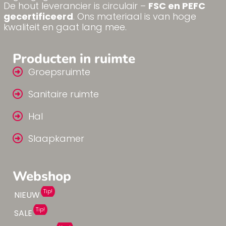
De hout leverancier is circulair –
FSC en PEFC
gecertificeerd
. Ons materiaal is van hoge
kwaliteit en gaat lang mee.
Producten in ruimte
Groepsruimte
Sanitaire ruimte
Hal
Slaapkamer
Webshop
Tip!
NIEUW
Tip!
SALE