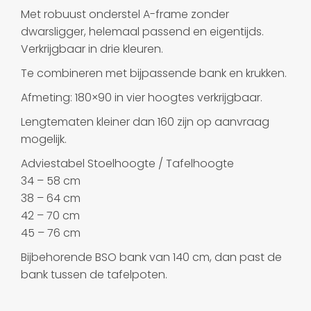
Met robuust onderstel A-frame zonder
dwarsligger, helemaal passend en eigentijds.
Verkrijgbaar in drie kleuren.
Te combineren met bijpassende bank en krukken.
Afmeting: 180×90 in vier hoogtes verkrijgbaar.
Lengtematen kleiner dan 160 zijn op aanvraag
mogelijk.
Adviestabel Stoelhoogte / Tafelhoogte
34 – 58 cm
38 – 64 cm
42 – 70 cm
45 – 76 cm
Bijbehorende BSO bank van 140 cm, dan past de
bank tussen de tafelpoten.