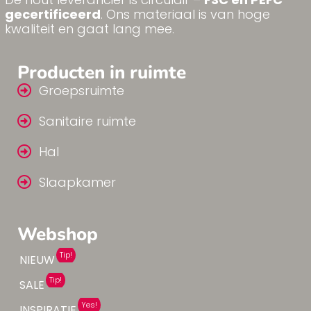
gecertificeerd
. Ons materiaal is van hoge
kwaliteit en gaat lang mee.
Producten in ruimte
Groepsruimte
Sanitaire ruimte
Hal
Slaapkamer
Webshop
Tip!
NIEUW
Tip!
SALE
Yes!
INSPIRATIE