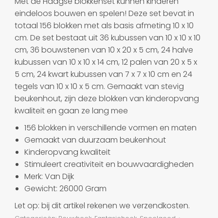
Met de Haagse blokkenset kunnen kinderen
eindeloos bouwen en spelen! Deze set bevat in
totaal 156 blokken met als basis afmeting 10 x 10
cm. De set bestaat uit 36 kubussen van 10 x 10 x 10
cm, 36 bouwstenen van 10 x 20 x 5 cm, 24 halve
kubussen van 10 x 10 x 14 cm, 12 palen van 20 x 5 x
5 cm, 24 kwart kubussen van 7 x 7 x 10 cm en 24
tegels van 10 x 10 x 5 cm. Gemaakt van stevig
beukenhout, zijn deze blokken van kinderopvang
kwaliteit en gaan ze lang mee
156 blokken in verschillende vormen en maten
Gemaakt van duurzaam beukenhout
Kinderopvang kwaliteit
Stimuleert creativiteit en bouwvaardigheden
Merk: Van Dijk
Gewicht: 26000 Gram
Let op: bij dit artikel rekenen we verzendkosten.