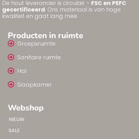
De hout leverancier is circulair –
FSC en PEFC
gecertificeerd
. Ons materiaal is van hoge
kwaliteit en gaat lang mee.
Producten in ruimte
Groepsruimte
Sanitaire ruimte
Hal
Slaapkamer
Webshop
Tip!
NIEUW
Tip!
SALE