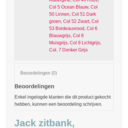
Col 5 Ocean Blauw
,
Col
50 Linnen
,
Col 51 Dark
groen
,
Col 52 Zwart
,
Col
53 Bordeauxrood
,
Col 6
Blauwgrijs
,
Col 8
Muisgrijs
,
Col 9 Lichtgrijs
,
Col. 7 Donker Grijs
Beoordelingen (0)
Beoordelingen
Enkel ingelogde klanten die dit product gekocht
hebben, kunnen een beoordeling schrijven.
Jack zitbank,