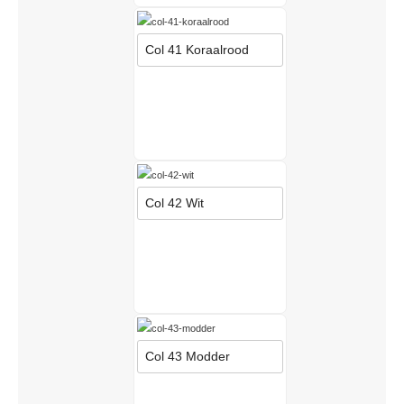
Col 41 Koraalrood
Col 42 Wit
Col 43 Modder