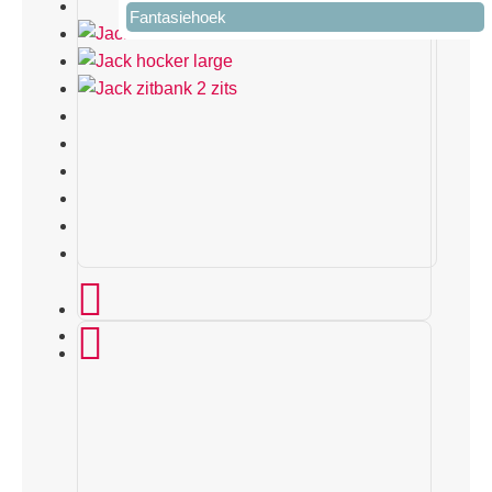
Fantasiehoek