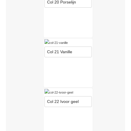
Col 20 Porselijn
Col 21 Vanille
Col 22 Ivoor geel