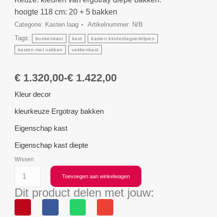
hoogte 118 cm: 20 + 5 bakken
Categorie:
Kasten laag
Artikelnummer:
N/B
Tags:
boekenkast
kast
kasten kinderdagverblijven
kasten met vakken
vakkenkast
€
1.320,00
-
€
1.422,00
Kleur decor
kleurkeuze Ergotray bakken
Eigenschap kast
Eigenschap kast diepte
Wissen
Toevoegen aan winkelwagen
Dit product delen met jouw: