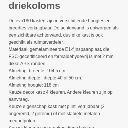
driekoloms
De evo180 kasten zijn in verschillende hoogtes en
breedtes verkrijgbaar. De achterwand is ontworpen als
een zichtbare achterwand, dus elke kast is ook
geschikt als ruimteverdeler.
Materiaal: gemelamineerde E1-fijnspaanplaat, die
FSC-gecertificeerd en formaldehydevrij is met 2 mm
dikke ABS-randen.
Afmeting: breedte: 104,5 cm.
Afmeting diepte: diepte 40 of 50 cm.
Afmeting hoogte: 118 cm
Keuze decor kast: 4 kleuren. Andere kleuren zijn op
aanvraag.
Keuze eigenschap kast: met plint, verrijdbaar (2
ongeremd, 2 geremd) of met stabiele metalen
meubelpoten.
Keuze: kleuren van ergotray diepe bakken.