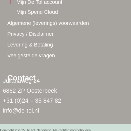
Mijn De Tol account
Mijn Spend Cloud
Algemene (leverings) voorwaarden
Privacy / Disclaimer
Levering & Betaling
Veelgestelde vragen
Contact
Julianaweg 24
6862 ZP Oosterbeek
+31 (0)24 – 35 847 82
info@de-tol.nl
Copyright © 2025 De Tol, Nederland. Alle rechten voorbehouden.