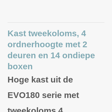
Kast tweekoloms, 4
ordnerhoogte met 2
deuren en 14 ondiepe
boxen
Hoge kast uit de
EVO180 serie met
tweekoloms 4