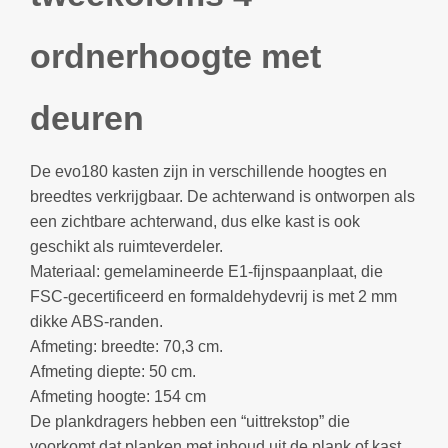
ordnerhoogte met
deuren
De evo180 kasten zijn in verschillende hoogtes en
breedtes verkrijgbaar. De achterwand is ontworpen als
een zichtbare achterwand, dus elke kast is ook
geschikt als ruimteverdeler.
Materiaal: gemelamineerde E1-fijnspaanplaat, die
FSC-gecertificeerd en formaldehydevrij is met 2 mm
dikke ABS-randen.
Afmeting: breedte: 70,3 cm.
Afmeting diepte: 50 cm.
Afmeting hoogte: 154 cm
De plankdragers hebben een “uittrekstop” die
voorkomt dat planken met inhoud uit de plank of kast