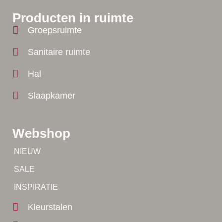
Producten in ruimte
Groepsruimte
Sanitaire ruimte
Hal
Slaapkamer
Webshop
Tip!
NIEUW
Tip!
SALE
Yes!
INSPIRATIE
Kleurstalen