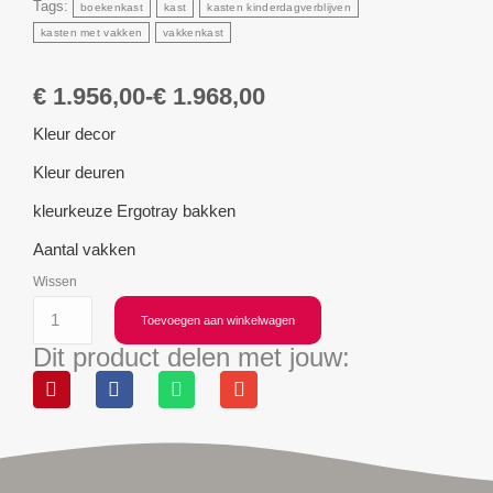
Tags:
boekenkast
kast
kasten kinderdagverblijven
kasten met vakken
vakkenkast
€
1.956,00
-
€
1.968,00
Kleur decor
Kleur deuren
kleurkeuze Ergotray bakken
Aantal vakken
Wissen
Toevoegen aan winkelwagen
Dit product delen met jouw: