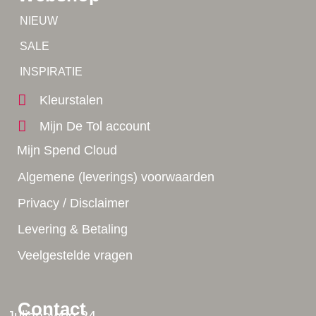
Tip!
NIEUW
Tip!
SALE
Yes!
INSPIRATIE
Kleurstalen
Mijn De Tol account
Mijn Spend Cloud
Algemene (leverings) voorwaarden
Privacy / Disclaimer
Levering & Betaling
Veelgestelde vragen
Contact
Julianaweg 24