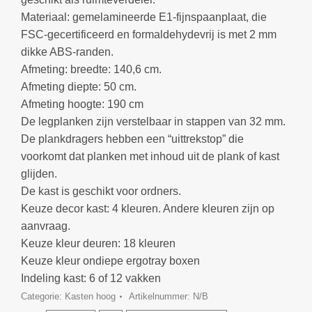
Materiaal: gemelamineerde E1-fijnspaanplaat, die
FSC-gecertificeerd en formaldehydevrij is met 2 mm
dikke ABS-randen.
Afmeting: breedte: 140,6 cm.
Afmeting diepte: 50 cm.
Afmeting hoogte: 190 cm
De legplanken zijn verstelbaar in stappen van 32 mm.
De plankdragers hebben een “uittrekstop” die
voorkomt dat planken met inhoud uit de plank of kast
glijden.
De kast is geschikt voor ordners.
Keuze decor kast: 4 kleuren. Andere kleuren zijn op
aanvraag.
Keuze kleur deuren: 18 kleuren
Keuze kleur ondiepe ergotray boxen
Indeling kast: 6 of 12 vakken
Categorie:
Kasten hoog
Artikelnummer:
N/B