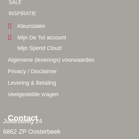
SALE
Yes!
INSPIRATIE
Kleurstalen
Mijn De Tol account
Mijn Spend Cloud
Algemene (leverings) voorwaarden
Privacy / Disclaimer
Levering & Betaling
Veelgestelde vragen
Contact
Julianaweg 24
6862 ZP Oosterbeek