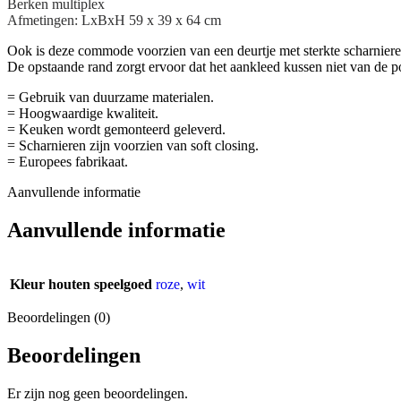
Berken multiplex
Afmetingen: LxBxH 59 x 39 x 64 cm
Ook is deze commode voorzien van een deurtje met sterkte scharnieren 
De opstaande rand zorgt ervoor dat het aankleed kussen niet van de 
= Gebruik van duurzame materialen.
= Hoogwaardige kwaliteit.
= Keuken wordt gemonteerd geleverd.
= Scharnieren zijn voorzien van soft closing.
= Europees fabrikaat.
Aanvullende informatie
Aanvullende informatie
Kleur houten speelgoed
roze
,
wit
Beoordelingen (0)
Beoordelingen
Er zijn nog geen beoordelingen.