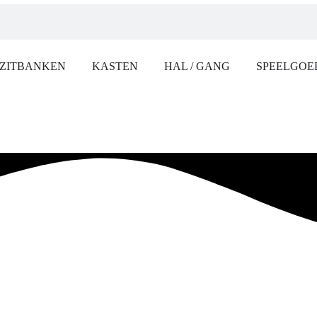
ZITBANKEN
KASTEN
HAL / GANG
SPEELGOE