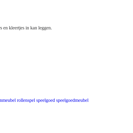
en kleertjes in kan leggen.
.
nmeubel
rollenspel speelgoed
speelgoedmeubel