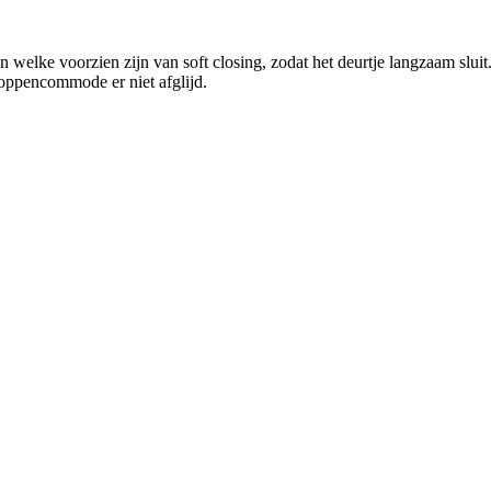
welke voorzien zijn van soft closing, zodat het deurtje langzaam sluit
poppencommode er niet afglijd.