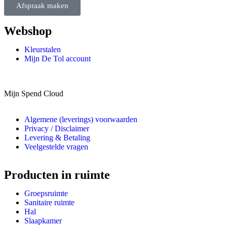
Afspraak maken
Webshop
Kleurstalen
Mijn De Tol account
Mijn Spend Cloud
Algemene (leverings) voorwaarden
Privacy / Disclaimer
Levering & Betaling
Veelgestelde vragen
Producten in ruimte
Groepsruimte
Sanitaire ruimte
Hal
Slaapkamer