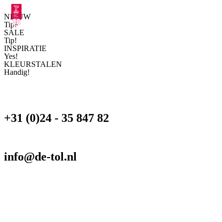
NIEUW
Tip!
SALE
Tip!
INSPIRATIE
Yes!
KLEURSTALEN
Handig!
+31 (0)24 - 35 847 82
info@de-tol.nl