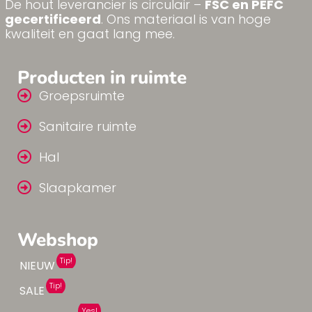
De hout leverancier is circulair –
FSC en PEFC
gecertificeerd
. Ons materiaal is van hoge
kwaliteit en gaat lang mee.
Producten in ruimte
Groepsruimte
Sanitaire ruimte
Hal
Slaapkamer
Webshop
Tip!
NIEUW
Tip!
SALE
Yes!