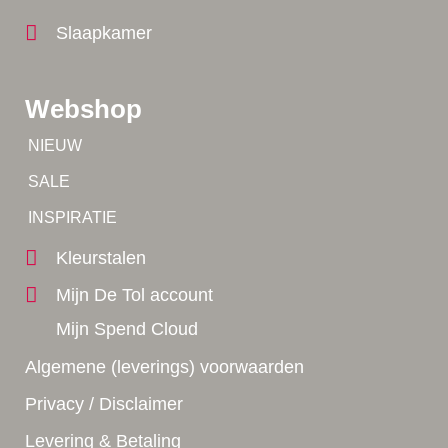
Slaapkamer
Webshop
Tip!
NIEUW
Tip!
SALE
Yes!
INSPIRATIE
Kleurstalen
Mijn De Tol account
Mijn Spend Cloud
Algemene (leverings) voorwaarden
Privacy / Disclaimer
Levering & Betaling