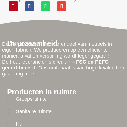
Duurzaamheid
De Tol produceert het merendeel van meubels in
eigen fabriek. We produceren op een efficiënte
manier; afval en verspilling wordt tegengegaan!
De hout leverancier is circulair –
FSC en PEFC
gecertificeerd
. Ons materiaal is van hoge kwaliteit en
gaat lang mee.
Producten in ruimte
Groepsruimte
Sanitaire ruimte
Hal