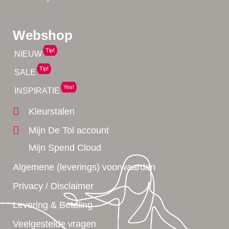
Webshop
Tip!
NIEUW
Tip!
SALE
Yes!
INSPIRATIE
Kleurstalen
Mijn De Tol account
Mijn Spend Cloud
Algemene (leverings) voorwaarden
Privacy / Disclaimer
Levering & Betaling
Veelgestelde vragen