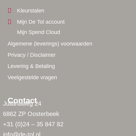
Kleurstalen
Mijn De Tol account
Mijn Spend Cloud
Algemene (leverings) voorwaarden
Privacy / Disclaimer
Levering & Betaling
Veelgestelde vragen
Contact
Julianaweg 24
6862 ZP Oosterbeek
+31 (0)24 – 35 847 82
info@de-tol.nl