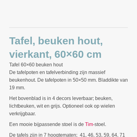
Tafel, beuken hout,
vierkant, 60×60 cm
Tafel 60×60 beuken hout
De tafelpoten en tafelverbinding zijn massief
beukenhout. De tafelpoten in 50×50 mm. Bladdikte van
19 mm.
Het bovenblad is in 4 decors leverbaar; beuken,
lichtbeuken, wit en grijs. Optioneel ook op wielen
verkrijgbaar.
Een mooie bijpassende stoel is de
Tim
-stoel.
De tafels zijn in 7 hoogtematen; 41, 46, 53, 59, 64, 71