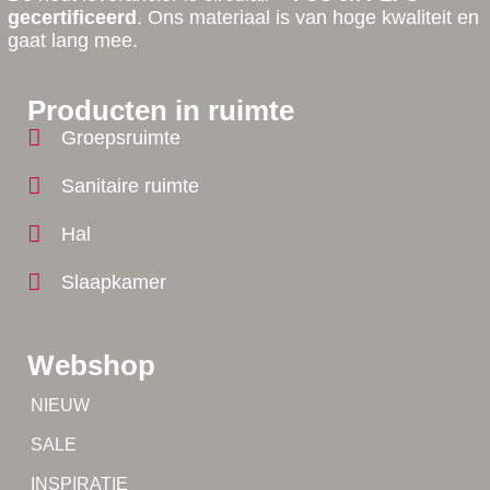
gecertificeerd
. Ons materiaal is van hoge kwaliteit en
gaat lang mee.
Producten in ruimte
Groepsruimte
Sanitaire ruimte
Hal
Slaapkamer
Webshop
Tip!
NIEUW
Tip!
SALE
Yes!
INSPIRATIE