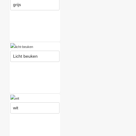
grijs
Licht beuken
wit