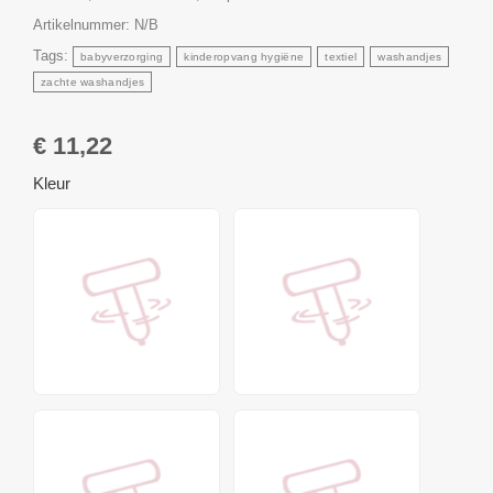
Artikelnummer:
N/B
Tags:
babyverzorging
kinderopvang hygiëne
textiel
washandjes
zachte washandjes
€
11,22
Kleur