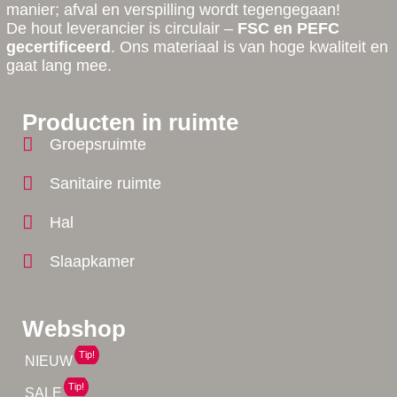
manier; afval en verspilling wordt tegengegaan!
De hout leverancier is circulair –
FSC en PEFC
gecertificeerd
. Ons materiaal is van hoge kwaliteit en
gaat lang mee.
Producten in ruimte
Groepsruimte
Sanitaire ruimte
Hal
Slaapkamer
Webshop
Tip!
NIEUW
Tip!
SALE