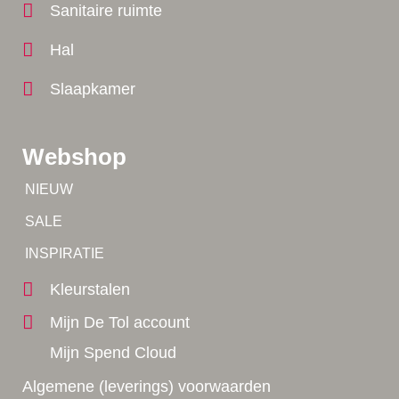
Sanitaire ruimte
Hal
Slaapkamer
Webshop
Tip!
NIEUW
Tip!
SALE
Yes!
INSPIRATIE
Kleurstalen
Mijn De Tol account
Mijn Spend Cloud
Algemene (leverings) voorwaarden