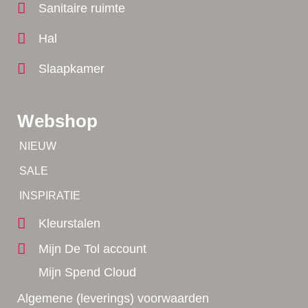
Sanitaire ruimte
Hal
Slaapkamer
Webshop
Tip!
NIEUW
Tip!
SALE
Yes!
INSPIRATIE
Kleurstalen
Mijn De Tol account
Mijn Spend Cloud
Algemene (leverings) voorwaarden