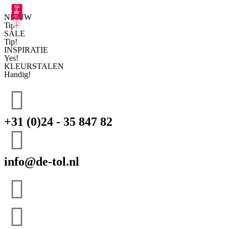
NIEUW
Tip!
SALE
Tip!
INSPIRATIE
Yes!
KLEURSTALEN
Handig!
+31 (0)24 - 35 847 82
info@de-tol.nl