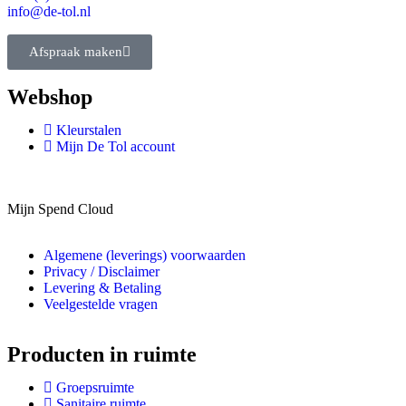
info@de-tol.nl
Afspraak maken
Webshop
Kleurstalen
Mijn De Tol account
Mijn Spend Cloud
Algemene (leverings) voorwaarden
Privacy / Disclaimer
Levering & Betaling
Veelgestelde vragen
Producten in ruimte
Groepsruimte
Sanitaire ruimte