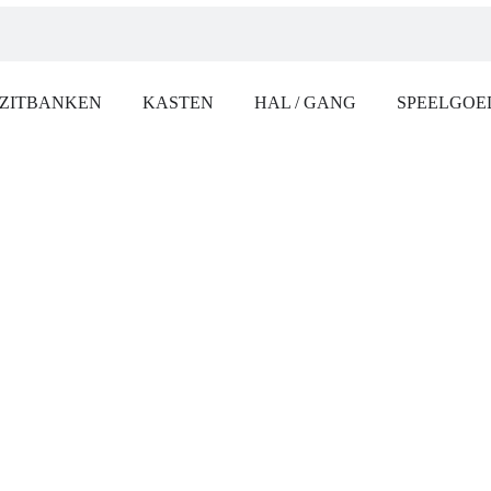
ZITBANKEN
KASTEN
HAL / GANG
SPEELGOE