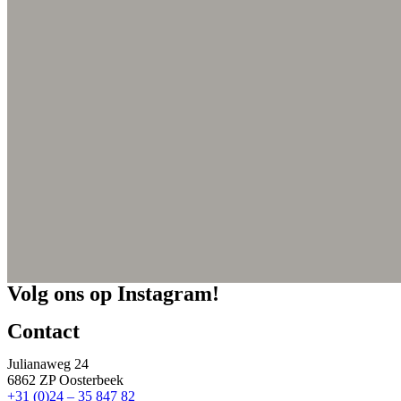
Volg ons op Instagram!
Contact
Julianaweg 24
6862 ZP Oosterbeek
+31 (0)24 – 35 847 82