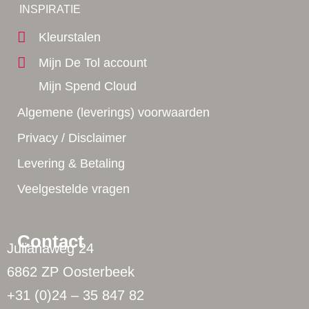
Yes!
INSPIRATIE
Kleurstalen
Mijn De Tol account
Mijn Spend Cloud
Algemene (leverings) voorwaarden
Privacy / Disclaimer
Levering & Betaling
Veelgestelde vragen
Contact
Julianaweg 24
6862 ZP Oosterbeek
+31 (0)24 – 35 847 82