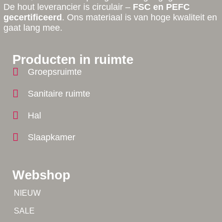
De hout leverancier is circulair –
FSC en PEFC
gecertificeerd
. Ons materiaal is van hoge kwaliteit en
gaat lang mee.
Producten in ruimte
Groepsruimte
Sanitaire ruimte
Hal
Slaapkamer
Webshop
Tip!
NIEUW
Tip!
SALE