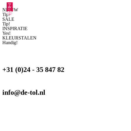
NIEUW
Tip!
SALE
Tip!
INSPIRATIE
Yes!
KLEURSTALEN
Handig!
+31 (0)24 - 35 847 82
info@de-tol.nl