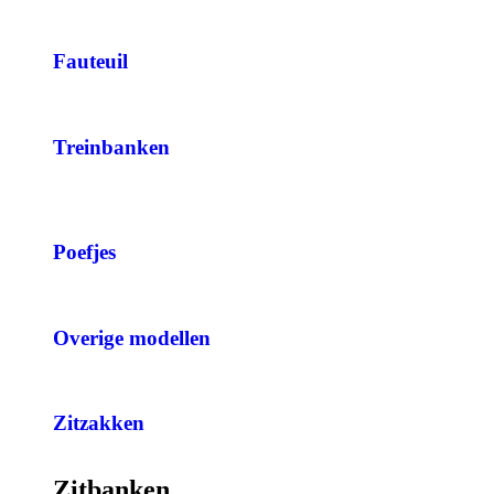
Fauteuil
Treinbanken
Poefjes
Overige modellen
Zitzakken
Zitbanken