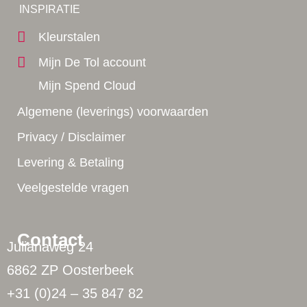
Yes!
INSPIRATIE
Kleurstalen
Mijn De Tol account
Mijn Spend Cloud
Algemene (leverings) voorwaarden
Privacy / Disclaimer
Levering & Betaling
Veelgestelde vragen
Contact
Julianaweg 24
6862 ZP Oosterbeek
+31 (0)24 – 35 847 82