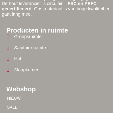
De hout leverancier is circulair –
FSC en PEFC
gecertificeerd
. Ons materiaal is van hoge kwaliteit en
gaat lang mee.
Producten in ruimte
Groepsruimte
Sanitaire ruimte
Hal
Slaapkamer
Webshop
Tip!
NIEUW
Tip!
SALE