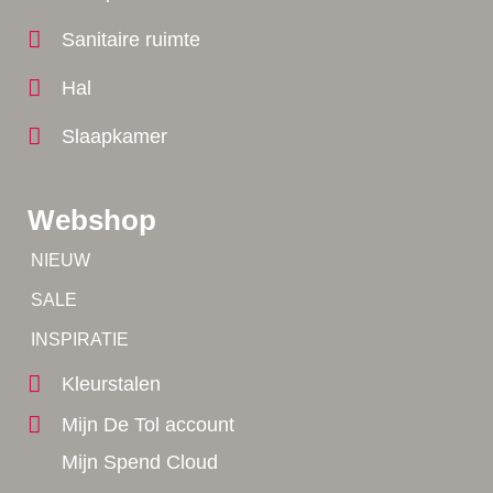
Sanitaire ruimte
Hal
Slaapkamer
Webshop
Tip!
NIEUW
Tip!
SALE
Yes!
INSPIRATIE
Kleurstalen
Mijn De Tol account
Mijn Spend Cloud