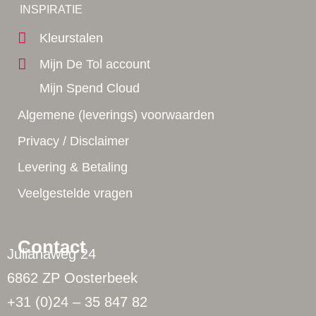
Yes!
INSPIRATIE
Kleurstalen
Mijn De Tol account
Mijn Spend Cloud
Algemene (leverings) voorwaarden
Privacy / Disclaimer
Levering & Betaling
Veelgestelde vragen
Contact
Julianaweg 24
6862 ZP Oosterbeek
+31 (0)24 – 35 847 82