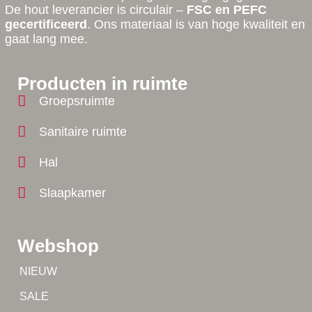
De hout leverancier is circulair –
FSC en PEFC
gecertificeerd
. Ons materiaal is van hoge kwaliteit en
gaat lang mee.
Producten in ruimte
Groepsruimte
Sanitaire ruimte
Hal
Slaapkamer
Webshop
Tip!
NIEUW
Tip!
SALE