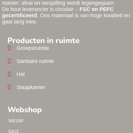
manier; afval en verspilling wordt tegengegaan!
De hout leverancier is circulair –
FSC en PEFC
gecertificeerd
. Ons materiaal is van hoge kwaliteit en
gaat lang mee.
Producten in ruimte
Groepsruimte
Sanitaire ruimte
Hal
Slaapkamer
Webshop
Tip!
NIEUW
Tip!
SALE