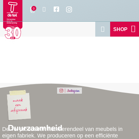
SHOP
Duurzaamheid
De Tol produceert het merendeel van meubels in
eigen fabriek. We produceren op een efficiënte