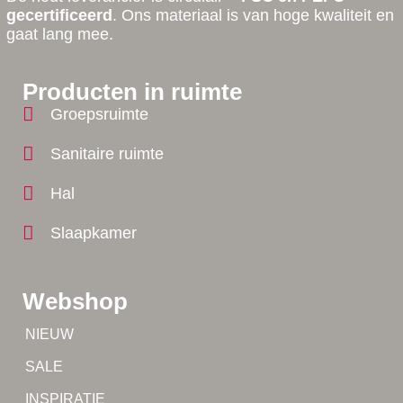
gecertificeerd
. Ons materiaal is van hoge kwaliteit en
gaat lang mee.
Producten in ruimte
Groepsruimte
Sanitaire ruimte
Hal
Slaapkamer
Webshop
Tip!
NIEUW
Tip!
SALE
Yes!
INSPIRATIE