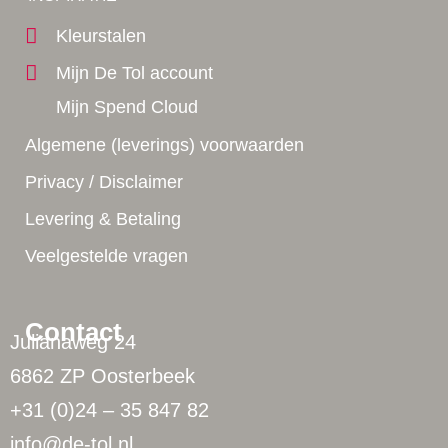
Kleurstalen
Mijn De Tol account
Mijn Spend Cloud
Algemene (leverings) voorwaarden
Privacy / Disclaimer
Levering & Betaling
Veelgestelde vragen
Contact
Julianaweg 24
6862 ZP Oosterbeek
+31 (0)24 – 35 847 82
info@de-tol.nl